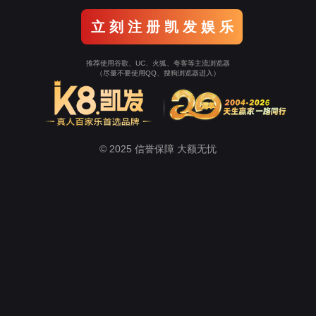
立 刻 注 册 凯 发 娱 乐
推荐使用谷歌、UC、火狐、夸客等主流浏览器
（尽量不要使用QQ、搜狗浏览器进入）
© 2025 信誉保障 大额无忧