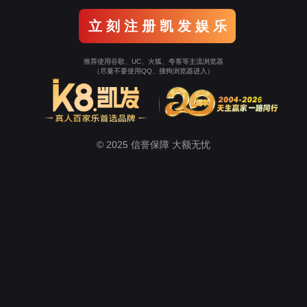
立 刻 注 册 凯 发 娱 乐
推荐使用谷歌、UC、火狐、夸客等主流浏览器
（尽量不要使用QQ、搜狗浏览器进入）
© 2025 信誉保障 大额无忧